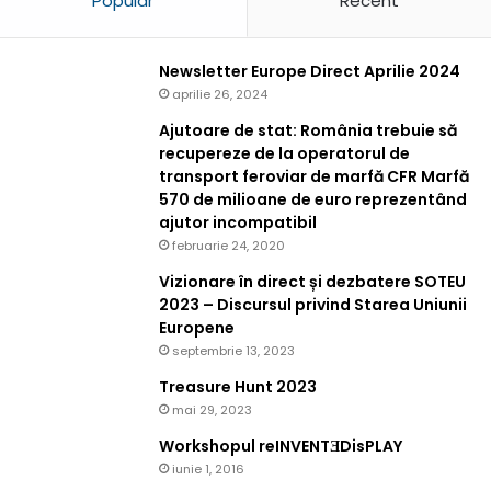
Popular
Recent
Newsletter Europe Direct Aprilie 2024
aprilie 26, 2024
Ajutoare de stat: România trebuie să
recupereze de la operatorul de
transport feroviar de marfă CFR Marfă
570 de milioane de euro reprezentând
ajutor incompatibil
februarie 24, 2020
Vizionare în direct și dezbatere SOTEU
2023 – Discursul privind Starea Uniunii
Europene
septembrie 13, 2023
Treasure Hunt 2023
mai 29, 2023
Workshopul reINVENTƎDisPLAY
iunie 1, 2016