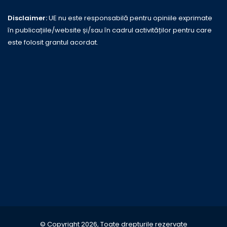
Disclaimer:
UE nu este responsabilă pentru opiniile exprimate
în publicațiile/website și/sau în cadrul activităților pentru care
este folosit grantul acordat.
© Copyright 2026, Toate drepturile rezervate