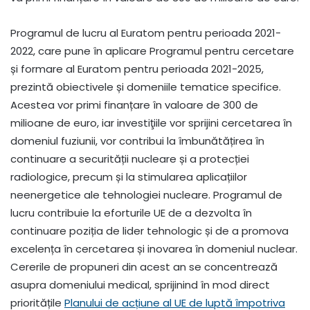
Programul de lucru al Euratom pentru perioada 2021-
2022, care pune în aplicare Programul pentru cercetare
și formare al Euratom pentru perioada 2021-2025,
prezintă obiectivele și domeniile tematice specifice.
Acestea vor primi finanțare în valoare de 300 de
milioane de euro, iar investiţiile vor sprijini cercetarea în
domeniul fuziunii, vor contribui la îmbunătățirea în
continuare a securității nucleare și a protecției
radiologice, precum și la stimularea aplicațiilor
neenergetice ale tehnologiei nucleare. Programul de
lucru contribuie la eforturile UE de a dezvolta în
continuare poziția de lider tehnologic și de a promova
excelența în cercetarea și inovarea în domeniul nuclear.
Cererile de propuneri din acest an se concentrează
asupra domeniului medical, sprijinind în mod direct
prioritățile
Planului de acțiune al UE de luptă împotriva