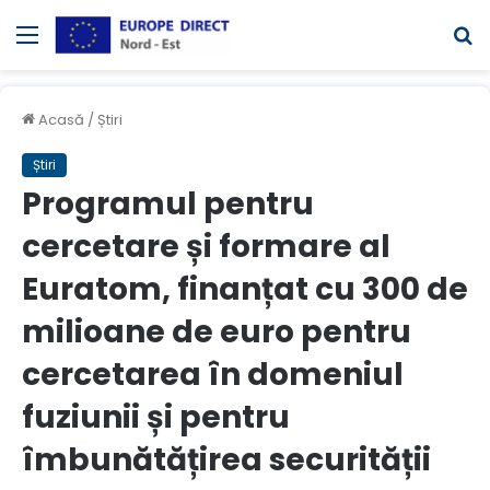
Meniul
C
Acasă
/
Știri
Știri
Programul pentru
cercetare și formare al
Euratom, finanțat cu 300 de
milioane de euro pentru
cercetarea în domeniul
fuziunii și pentru
îmbunătățirea securității