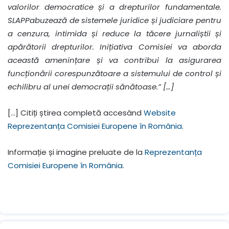
valorilor democratice și a drepturilor fundamentale.
SLAPP
abuzează de sistemele juridice și judiciare pentru
a cenzura, intimida și reduce la tăcere jurnaliștii și
apărătorii drepturilor. Inițiativa Comisiei va aborda
această amenințare și va contribui la asigurarea
funcționării corespunzătoare a sistemului de control și
echilibru al unei democrații sănătoase.” […]
[…] Citiți știrea completă accesând
Website
Reprezentanța Comisiei Europene în România.
Informație și imagine preluate de la
Reprezentanța
Comisiei Europene în România
.