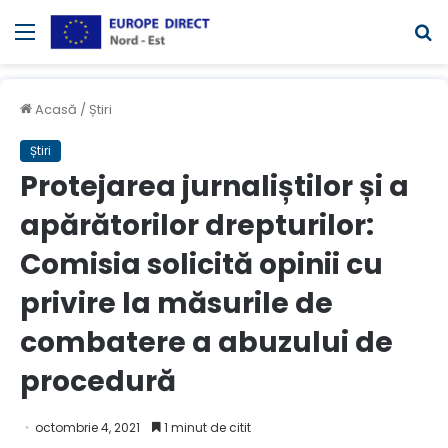
Meniul
C
Acasă
/
Știri
Știri
Protejarea jurnaliștilor și a
apărătorilor drepturilor:
Comisia solicită opinii cu
privire la măsurile de
combatere a abuzului de
procedură
octombrie 4, 2021
1 minut de citit