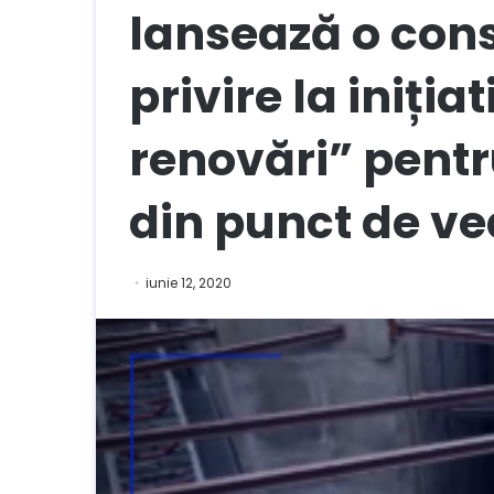
lansează o cons
privire la iniția
renovări” pentru
din punct de ve
iunie 12, 2020