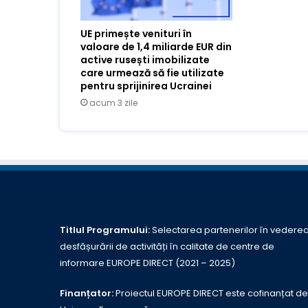
UE primește venituri în
valoare de 1,4 miliarde EUR din
active rusești imobilizate
care urmează să fie utilizate
pentru sprijinirea Ucrainei
acum 3 zile
Titlul Programului:
Selectarea partenerilor în vedere
desfășurării de activități în calitate de centre de
informare EUROPE DIRECT (2021 – 2025)
Finanțator:
Proiectul EUROPE DIRECT este cofinanțat de