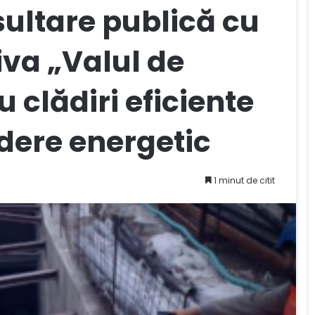
ultare publică cu
tiva „Valul de
 clădiri eficiente
dere energetic
1 minut de citit