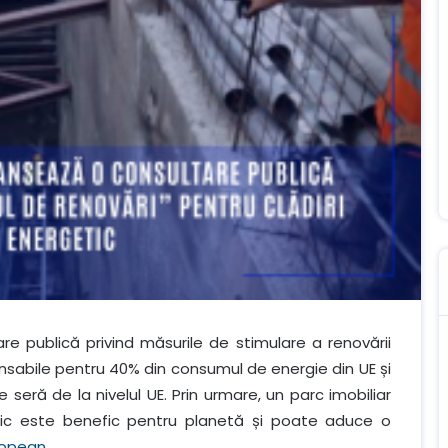
are publică privind măsurile de stimulare a renovării
sponsabile pentru 40% din consumul de energie din UE și
seră de la nivelul UE. Prin urmare, un parc imobiliar
tic este benefic pentru planetă și poate aduce o
ropean