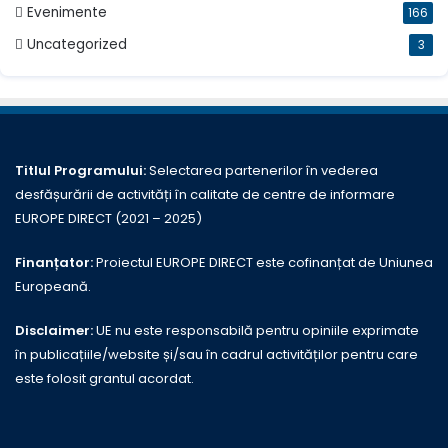
Evenimente
166
Uncategorized
3
Titlul Programului:
Selectarea partenerilor în vederea
desfășurării de activități în calitate de centre de informare
EUROPE DIRECT (2021 – 2025)
Finanțator:
Proiectul EUROPE DIRECT este cofinanțat de Uniunea
Europeană.
Disclaimer:
UE nu este responsabilă pentru opiniile exprimate
în publicațiile/website și/sau în cadrul activităților pentru care
este folosit grantul acordat.