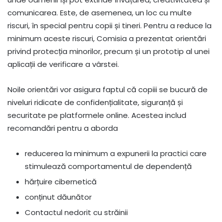
comunicarea. Este, de asemenea, un loc cu multe
riscuri, în special pentru copii și tineri. Pentru a reduce la
minimum aceste riscuri, Comisia a prezentat orientări
privind protecția minorilor, precum și un prototip al unei
aplicații de verificare a vârstei.
Noile orientări vor asigura faptul că copiii se bucură de
niveluri ridicate de confidențialitate, siguranță și
securitate pe platformele online. Acestea includ
recomandări pentru a aborda
reducerea la minimum a expunerii la practici care
stimulează comportamentul de dependență
hărțuire cibernetică
conținut dăunător
Contactul nedorit cu străinii