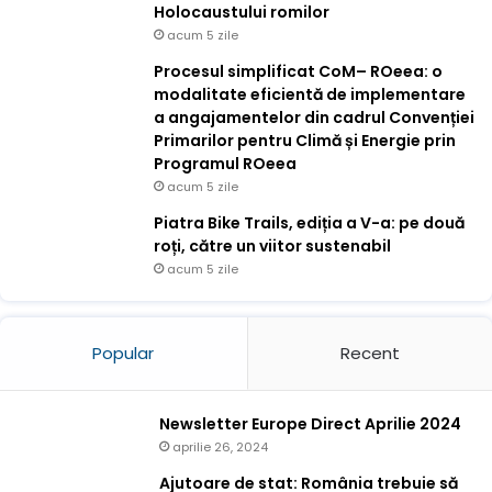
Holocaustului romilor
acum 5 zile
Procesul simplificat CoM– ROeea: o
modalitate eficientă de implementare
a angajamentelor din cadrul Convenției
Primarilor pentru Climă și Energie prin
Programul ROeea
acum 5 zile
Piatra Bike Trails, ediția a V-a: pe două
roți, către un viitor sustenabil
acum 5 zile
Popular
Recent
Newsletter Europe Direct Aprilie 2024
aprilie 26, 2024
Ajutoare de stat: România trebuie să