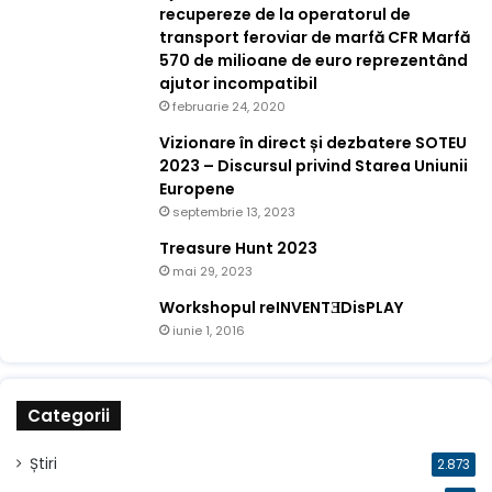
recupereze de la operatorul de
transport feroviar de marfă CFR Marfă
570 de milioane de euro reprezentând
ajutor incompatibil
februarie 24, 2020
Vizionare în direct și dezbatere SOTEU
2023 – Discursul privind Starea Uniunii
Europene
septembrie 13, 2023
Treasure Hunt 2023
mai 29, 2023
Workshopul reINVENTƎDisPLAY
iunie 1, 2016
Categorii
Știri
2.873