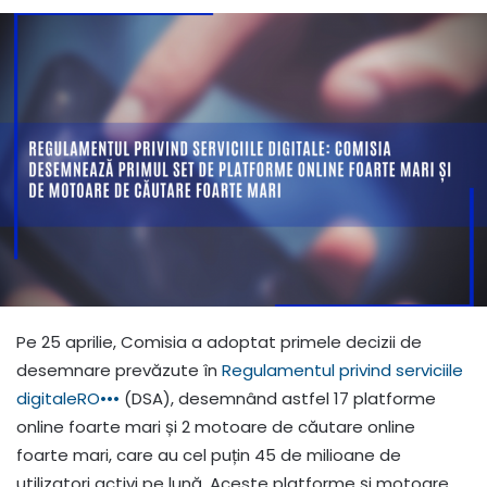
Pe 25 aprilie, Comisia a adoptat primele decizii de
desemnare prevăzute în
Regulamentul privind serviciile
digitale
RO
•••
(DSA), desemnând astfel 17 platforme
online foarte mari și 2 motoare de căutare online
foarte mari, care au cel puțin 45 de milioane de
utilizatori activi pe lună. Aceste platforme și motoare