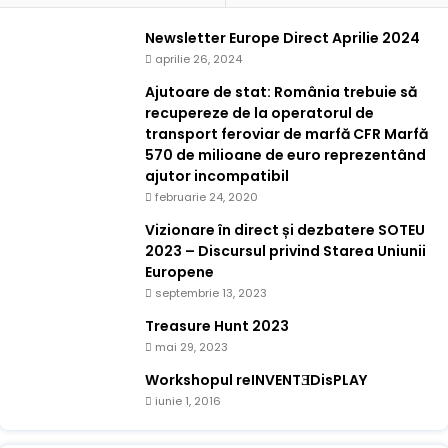
Newsletter Europe Direct Aprilie 2024
aprilie 26, 2024
Ajutoare de stat: România trebuie să
recupereze de la operatorul de
transport feroviar de marfă CFR Marfă
570 de milioane de euro reprezentând
ajutor incompatibil
februarie 24, 2020
Vizionare în direct și dezbatere SOTEU
2023 – Discursul privind Starea Uniunii
Europene
septembrie 13, 2023
Treasure Hunt 2023
mai 29, 2023
Workshopul reINVENTƎDisPLAY
iunie 1, 2016