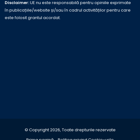
Disclaimer:
UE nu este responsabilă pentru opiniile exprimate
în publicațiile/website și/sau în cadrul activităților pentru care
este folosit grantul acordat.
© Copyright 2026, Toate drepturile rezervate
Prima pagină
Politica privind Cookie-urile