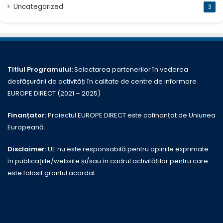
Uncategorized
3
Titlul Programului:
Selectarea partenerilor în vederea
desfășurării de activități în calitate de centre de informare
EUROPE DIRECT (2021 – 2025)
Finanțator:
Proiectul EUROPE DIRECT este cofinanțat de Uniunea
Europeană.
Disclaimer:
UE nu este responsabilă pentru opiniile exprimate
în publicațiile/website și/sau în cadrul activităților pentru care
este folosit grantul acordat.