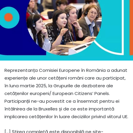
Reprezentanța Comisiei Europene în România a adunat
experiențe ale unor cetățeni români care au participat,
în luna martie 2025, la Grupurile de dezbatere ale
cetățenilor europeni/ European Citizens’ Panels.
Participanții ne-au povestit ce a însemnat pentru ei
întâlnirea de la Bruxelles și de ce este importantă
implicarea cetățenilor în luare deciziilor privind viitorul UE.
[…] Știrea completă este disponibilă pe site-