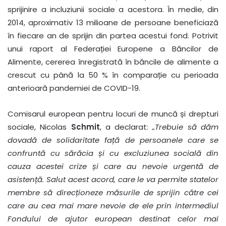
sprijinire a incluziunii sociale a acestora. În medie, din
2014, aproximativ 13 milioane de persoane beneficiază
în fiecare an de sprijin din partea acestui fond. Potrivit
unui raport al Federației Europene a Băncilor de
Alimente, cererea înregistrată în băncile de alimente a
crescut cu până la 50 % în comparație cu perioada
anterioară pandemiei de COVID-19.
Comisarul european pentru locuri de muncă și drepturi
sociale, Nicolas
Schmit
, a declarat:
„Trebuie să dăm
dovadă de solidaritate față de persoanele care se
confruntă cu sărăcia și cu excluziunea socială din
cauza acestei crize și care au nevoie urgentă de
asistență. Salut acest acord, care le va permite statelor
membre să direcționeze măsurile de sprijin către cei
care au cea mai mare nevoie de ele prin intermediul
Fondului de ajutor european destinat celor mai