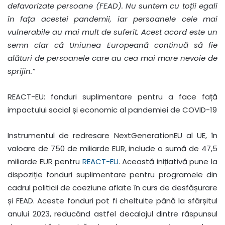
defavorizate persoane (FEAD). Nu suntem cu toții egali
în fața acestei pandemii, iar persoanele cele mai
vulnerabile au mai mult de suferit. Acest acord este un
semn clar că Uniunea Europeană continuă să fie
alături de persoanele care au cea mai mare nevoie de
sprijin.”
REACT-EU: fonduri suplimentare pentru a face față
impactului social și economic al pandemiei de COVID-19
Instrumentul de redresare NextGenerationEU al UE, în
valoare de 750 de miliarde EUR, include o sumă de 47,5
miliarde EUR pentru
REACT-EU
. Această inițiativă pune la
dispoziție fonduri suplimentare pentru programele din
cadrul politicii de coeziune aflate în curs de desfășurare
și FEAD. Aceste fonduri pot fi cheltuite până la sfârșitul
anului 2023, reducând astfel decalajul dintre răspunsul