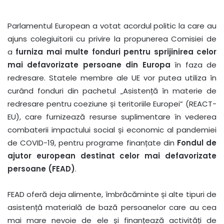
Parlamentul European a votat acordul politic la care au
ajuns colegiuitorii cu privire la propunerea Comisiei de
a
furniza mai multe fonduri pentru sprijinirea celor
mai defavorizate persoane din Europa
în faza de
redresare. Statele membre ale UE vor putea utiliza în
curând fonduri din pachetul „Asistență în materie de
redresare pentru coeziune și teritoriile Europei” (REACT-
EU), care furnizează resurse suplimentare în vederea
combaterii impactului social și economic al pandemiei
de COVID-19, pentru programe finanțate din
Fondul de
ajutor european destinat celor mai defavorizate
persoane (FEAD)
.
FEAD oferă deja alimente, îmbrăcăminte și alte tipuri de
asistență materială de bază persoanelor care au cea
mai mare nevoie de ele și finanțează activități de