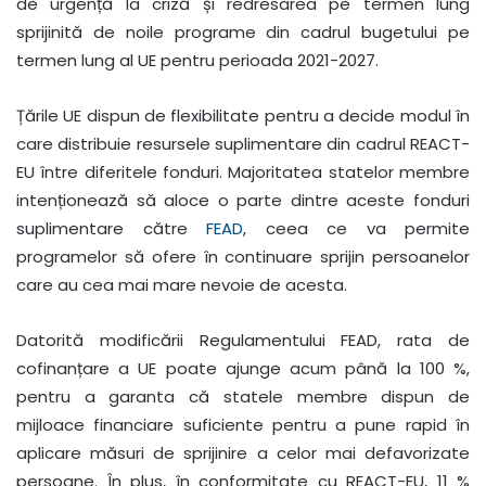
de urgență la criză și redresarea pe termen lung
sprijinită de noile programe din cadrul bugetului pe
termen lung al UE pentru perioada 2021-2027.
Țările UE dispun de flexibilitate pentru a decide modul în
care distribuie resursele suplimentare din cadrul REACT-
EU între diferitele fonduri. Majoritatea statelor membre
intenționează să aloce o parte dintre aceste fonduri
suplimentare către
FEAD
, ceea ce va permite
programelor să ofere în continuare sprijin persoanelor
care au cea mai mare nevoie de acesta.
Datorită modificării Regulamentului FEAD, rata de
cofinanțare a UE poate ajunge acum până la 100 %,
pentru a garanta că statele membre dispun de
mijloace financiare suficiente pentru a pune rapid în
aplicare măsuri de sprijinire a celor mai defavorizate
persoane. În plus, în conformitate cu REACT-EU, 11 %