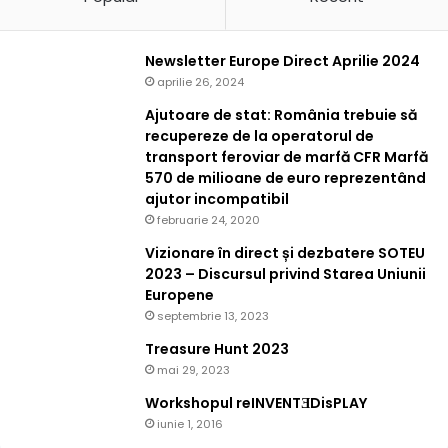
Newsletter Europe Direct Aprilie 2024
aprilie 26, 2024
Ajutoare de stat: România trebuie să
recupereze de la operatorul de
transport feroviar de marfă CFR Marfă
570 de milioane de euro reprezentând
ajutor incompatibil
februarie 24, 2020
Vizionare în direct și dezbatere SOTEU
2023 – Discursul privind Starea Uniunii
Europene
septembrie 13, 2023
Treasure Hunt 2023
mai 29, 2023
Workshopul reINVENTƎDisPLAY
iunie 1, 2016