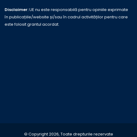
Disclaimer:
UE nu este responsabilă pentru opiniile exprimate
în publicațiile/website și/sau în cadrul activităților pentru care
este folosit grantul acordat.
© Copyright 2026, Toate drepturile rezervate