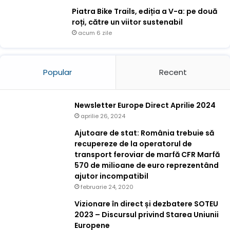
Piatra Bike Trails, ediția a V-a: pe două
roți, către un viitor sustenabil
acum 6 zile
Popular
Recent
Newsletter Europe Direct Aprilie 2024
aprilie 26, 2024
Ajutoare de stat: România trebuie să
recupereze de la operatorul de
transport feroviar de marfă CFR Marfă
570 de milioane de euro reprezentând
ajutor incompatibil
februarie 24, 2020
Vizionare în direct și dezbatere SOTEU
2023 – Discursul privind Starea Uniunii
Europene