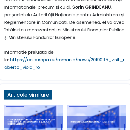
Informaționale, precum și cu dl.
Sorin GRINDEANU
,
președintele Autorității Naționale pentru Administrare și
Reglementare în Comunicații. De asemenea, el va avea
întâlniri cu reprezentanți ai Ministerului Finanțelor Publice
și Ministerului Fondurilor Europene.
Informatie preluata de
la:
https://ec.europa.eu/romania/news/20190115_visit_r
oberto_viola_ro
Articole similare