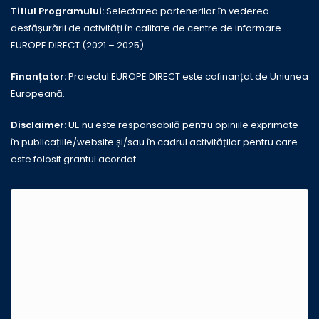
Titlul Programului:
Selectarea partenerilor în vederea
desfășurării de activități în calitate de centre de informare
EUROPE DIRECT (2021 – 2025)
Finanțator:
Proiectul EUROPE DIRECT este cofinanțat de Uniunea
Europeană.
Disclaimer:
UE nu este responsabilă pentru opiniile exprimate
în publicațiile/website și/sau în cadrul activităților pentru care
este folosit grantul acordat.