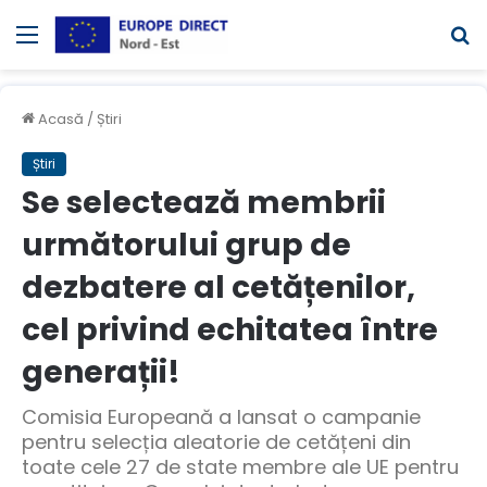
Meniul
C
Acasă
/
Știri
Știri
Se selectează membrii
următorului grup de
dezbatere al cetățenilor,
cel privind echitatea între
generații!
Comisia Europeană a lansat o campanie
pentru selecția aleatorie de cetățeni din
toate cele 27 de state membre ale UE pentru