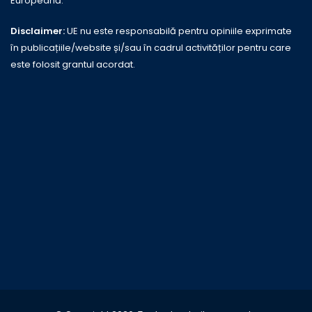
Europeană.
Disclaimer:
UE nu este responsabilă pentru opiniile exprimate
în publicațiile/website și/sau în cadrul activităților pentru care
este folosit grantul acordat.