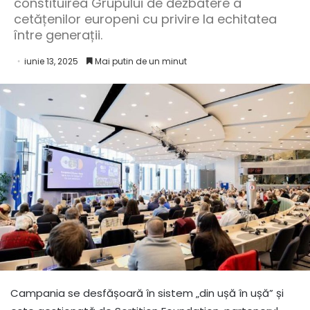
constituirea Grupului de dezbatere a
cetățenilor europeni cu privire la echitatea
între generații.
iunie 13, 2025
Mai putin de un minut
Campania se desfășoară în sistem „din ușă în ușă” și