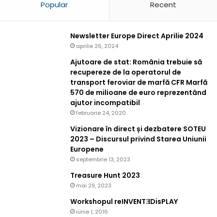
Popular
Recent
Newsletter Europe Direct Aprilie 2024
aprilie 26, 2024
Ajutoare de stat: România trebuie să
recupereze de la operatorul de
transport feroviar de marfă CFR Marfă
570 de milioane de euro reprezentând
ajutor incompatibil
februarie 24, 2020
Vizionare în direct și dezbatere SOTEU
2023 – Discursul privind Starea Uniunii
Europene
septembrie 13, 2023
Treasure Hunt 2023
mai 29, 2023
Workshopul reINVENTƎDisPLAY
iunie 1, 2016