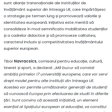
sunt alianțe transnaționale ale instituțiilor de
învățământ superior din întreaga UE, care împărtășesc
o strategie pe termen lung și promovează valorile și
identitatea europeană. Inițiativa este menită să
consolideze în mod semnificativ mobilitatea studenților
și a cadrelor didactice și să promoveze calitatea,
caracterul incluziv și competitivitatea învățământului
superior european.
Tibor
Navracsics
, comisarul pentru educație, cultură,
tineret și sport, a declarat:
„Mă bucur să constat
ambiția primelor 17 universități europene, care vor servi
drept model pentru alte instituții din întreaga UE.
Acestea vor permite următoarelor generații de studenți
să cunoască Europa prin efectuarea de studii în diferite
țări.
Sunt convins că această inițiativă, un element
esențial al Spațiului european al educației, va constitui