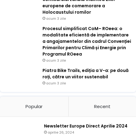
europene de comemorare a
Holocaustului romilor
acum 3 zile
Procesul simplificat CoM– ROeea: o
modalitate eficientă de implementare
a angajamentelor din cadrul Convenției
Primarilor pentru Climă și Energie prin
Programul ROeea
acum 3 zile
Piatra Bike Trails, ediția a V-a: pe două
roți, către un viitor sustenabil
acum 3 zile
Popular
Recent
Newsletter Europe Direct Aprilie 2024
aprilie 26, 2024