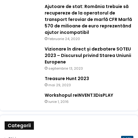
Ajutoare de stat: România trebuie să
recupereze de la operatorul de
transport feroviar de marfă CFR Marfă
570 de milioane de euro reprezentând
ajutor incompatibil
februarie 24, 2020
Vizionare în direct și dezbatere SOTEU
2023 – Discursul privind Starea Uniunii
Europene
septembrie 13, 2023
Treasure Hunt 2023
mai 29, 2023
Workshopul reINVENTƎDisPLAY
iunie 1, 2016
Categorii