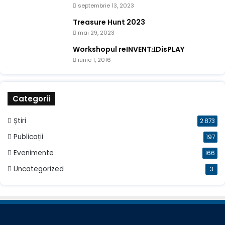
septembrie 13, 2023
Treasure Hunt 2023
mai 29, 2023
Workshopul reINVENTƎDisPLAY
iunie 1, 2016
Categorii
Știri
2.873
Publicații
197
Evenimente
166
Uncategorized
3