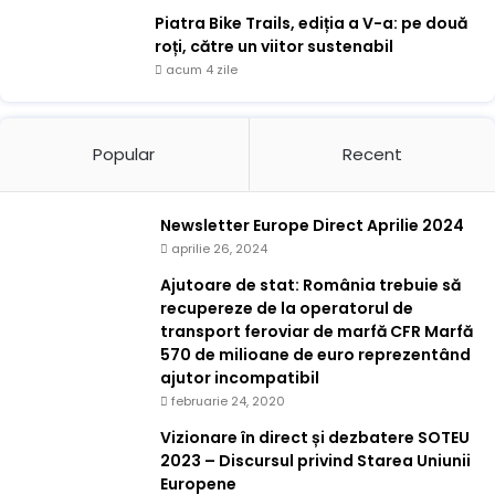
Piatra Bike Trails, ediția a V-a: pe două
roți, către un viitor sustenabil
acum 4 zile
Popular
Recent
Newsletter Europe Direct Aprilie 2024
aprilie 26, 2024
Ajutoare de stat: România trebuie să
recupereze de la operatorul de
transport feroviar de marfă CFR Marfă
570 de milioane de euro reprezentând
ajutor incompatibil
februarie 24, 2020
Vizionare în direct și dezbatere SOTEU
2023 – Discursul privind Starea Uniunii
Europene