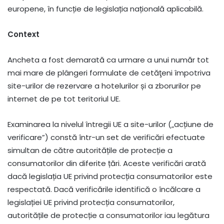
europene, în funcție de legislația națională aplicabilă.
Context
Ancheta a fost demarată ca urmare a unui număr tot
mai mare de plângeri formulate de cetăţeni împotriva
site-urilor de rezervare a hotelurilor și a zborurilor pe
internet de pe tot teritoriul UE.
Examinarea la nivelul întregii UE a site-urilor („acțiune de
verificare”) constă într-un set de verificări efectuate
simultan de către autoritățile de protecție a
consumatorilor din diferite țări. Aceste verificări arată
dacă legislația UE privind protecția consumatorilor este
respectată. Dacă verificările identifică o încălcare a
legislației UE privind protecția consumatorilor,
autoritățile de protecție a consumatorilor iau legătura