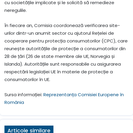
cu societățile implicate și le solicită să remedieze
neregulile.
În fiecare an, Comisia coordonează verificarea site-
urilor dintr-un anumit sector cu ajutorul Rețelei de
cooperare pentru protecția consumatorilor (CPC), care
reunește autoritățile de protecție a consumatorilor din
28 de țări (26 de state membre ale UE, Norvegia și
Islanda). Autoritățile sunt responsabile cu asigurarea
respectării legislației UE în materie de protecție a
consumatorilor în UE.
Sursa informației:
Reprezentanța Comisiei Europene în
România
Articole similare