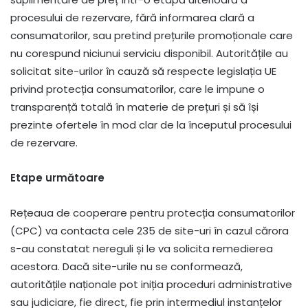
procesului de rezervare, fără informarea clară a
consumatorilor, sau pretind prețurile promoționale care
nu corespund niciunui serviciu disponibil. Autoritățile au
solicitat site-urilor în cauză să respecte legislația UE
privind protecția consumatorilor, care le impune o
transparență totală în materie de prețuri și să își
prezinte ofertele în mod clar de la începutul procesului
de rezervare.
Etape următoare
Rețeaua de cooperare pentru protecția consumatorilor
(CPC) va contacta cele 235 de site-uri în cazul cărora
s-au constatat nereguli și le va solicita remedierea
acestora. Dacă site-urile nu se conformează,
autoritățile naționale pot iniția proceduri administrative
sau judiciare, fie direct, fie prin intermediul instanțelor