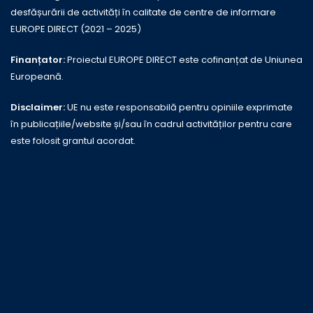
desfășurării de activități în calitate de centre de informare
EUROPE DIRECT (2021 – 2025)
Finanțator:
Proiectul EUROPE DIRECT este cofinanțat de Uniunea
Europeană.
Disclaimer:
UE nu este responsabilă pentru opiniile exprimate
în publicațiile/website și/sau în cadrul activităților pentru care
este folosit grantul acordat.