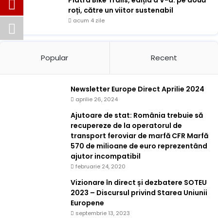
Piatra Bike Trails, ediția a V-a: pe două
roți, către un viitor sustenabil
acum 4 zile
Popular
Recent
Newsletter Europe Direct Aprilie 2024
aprilie 26, 2024
Ajutoare de stat: România trebuie să
recupereze de la operatorul de
transport feroviar de marfă CFR Marfă
570 de milioane de euro reprezentând
ajutor incompatibil
februarie 24, 2020
Vizionare în direct și dezbatere SOTEU
2023 – Discursul privind Starea Uniunii
Europene
septembrie 13, 2023