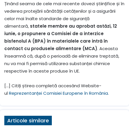
Ținând seama de cele mai recente dovezi științifice și în
vederea protejării sănătății cetățenilor și a asigurării
celor mai înalte standarde de siguranță
alimentară,
statele membre au aprobat astăzi, 12
iunie, o propunere a Comisiei de a interzice
bisfenolul A (BPA) în materialele care intră în
contact cu produsele alimentare (MCA)
. Aceasta
înseamnă că, după o perioadă de eliminare treptată,
nu va mai fi permisă utilizarea substanței chimice
respective în aceste produse în UE.
[…] Citiți știrea completă accesând Website-
ul
Reprezentanței Comisiei Europene în România.
Articole similare