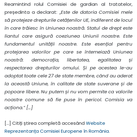
Reamintind rolul Comisiei de gardian al tratatelor,
președinta a declarat: „
Este de datoria Comisiei mele
să protejeze drepturile cetățenilor UE, indiferent de locul
în care trăiesc în Uniunea noastră. Statul de drept este
liantul care asigură coeziunea Uniunii noastre. Este
fundamentul unității noastre. Este esențial pentru
protejarea valorilor pe care se întemeiază Uniunea
noastră: democrația, libertatea, egalitatea și
respectarea drepturilor omului. Și pe acestea le-au
adoptat toate cele 27 de state membre, când au aderat
la această Uniune, în calitate de state suverane și de
popoare libere. Nu putem și nu vom permite ca valorile
noastre comune să fie puse în pericol. Comisia va
acționa.” […]
[…] Citiți știrea completă accesând
Website
Reprezentanța Comisiei Europene în România.