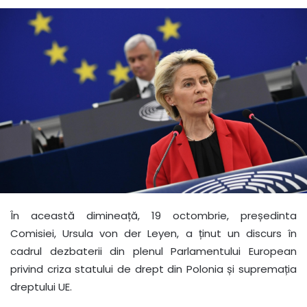
În această dimineață, 19 octombrie, președinta
Comisiei, Ursula von der Leyen, a ținut un discurs în
cadrul dezbaterii din plenul Parlamentului European
privind criza statului de drept din Polonia și supremația
dreptului UE.