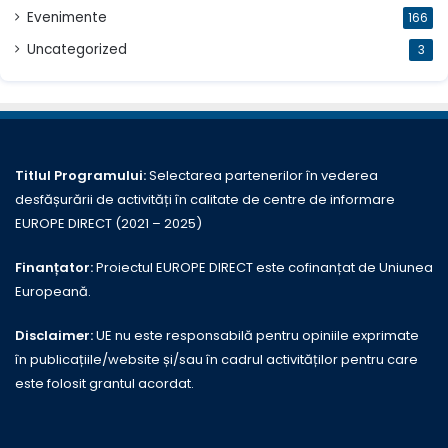
Evenimente
166
Uncategorized
3
Titlul Programului:
Selectarea partenerilor în vederea
desfășurării de activități în calitate de centre de informare
EUROPE DIRECT (2021 – 2025)
Finanțator:
Proiectul EUROPE DIRECT este cofinanțat de Uniunea
Europeană.
Disclaimer:
UE nu este responsabilă pentru opiniile exprimate
în publicațiile/website și/sau în cadrul activităților pentru care
este folosit grantul acordat.