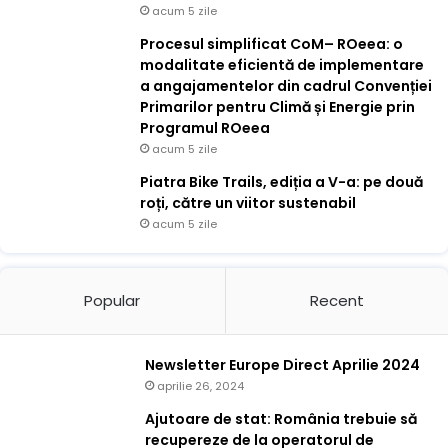
acum 5 zile
Procesul simplificat CoM– ROeea: o
modalitate eficientă de implementare
a angajamentelor din cadrul Convenției
Primarilor pentru Climă și Energie prin
Programul ROeea
acum 5 zile
Piatra Bike Trails, ediția a V-a: pe două
roți, către un viitor sustenabil
acum 5 zile
Popular
Recent
Newsletter Europe Direct Aprilie 2024
aprilie 26, 2024
Ajutoare de stat: România trebuie să
recupereze de la operatorul de