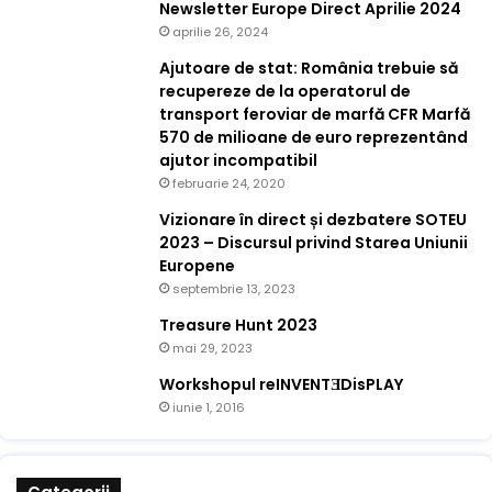
Newsletter Europe Direct Aprilie 2024
aprilie 26, 2024
Ajutoare de stat: România trebuie să
recupereze de la operatorul de
transport feroviar de marfă CFR Marfă
570 de milioane de euro reprezentând
ajutor incompatibil
februarie 24, 2020
Vizionare în direct și dezbatere SOTEU
2023 – Discursul privind Starea Uniunii
Europene
septembrie 13, 2023
Treasure Hunt 2023
mai 29, 2023
Workshopul reINVENTƎDisPLAY
iunie 1, 2016