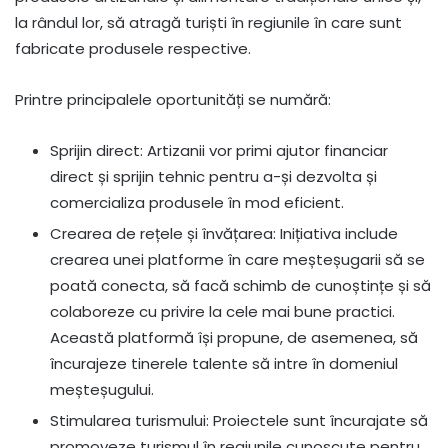
la rândul lor, să atragă turiști în regiunile în care sunt
fabricate produsele respective.
Printre principalele oportunități se numără:
Sprijin direct: Artizanii vor primi ajutor financiar
direct și sprijin tehnic pentru a-și dezvolta și
comercializa produsele în mod eficient.
Crearea de rețele și învățarea: Inițiativa include
crearea unei platforme în care meșteșugarii să se
poată conecta, să facă schimb de cunoștințe și să
colaboreze cu privire la cele mai bune practici.
Această platformă își propune, de asemenea, să
încurajeze tinerele talente să intre în domeniul
meșteșugului.
Stimularea turismului: Proiectele sunt încurajate să
promoveze turismul în regiunile cunoscute pentru