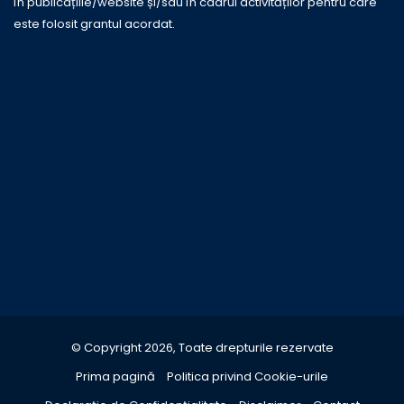
în publicațiile/website și/sau în cadrul activităților pentru care
este folosit grantul acordat.
© Copyright 2026, Toate drepturile rezervate
Prima pagină
Politica privind Cookie-urile