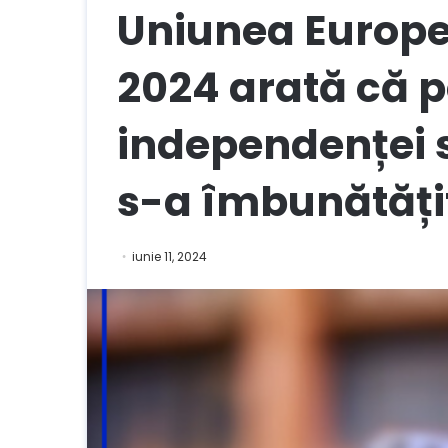
Uniunea Europe
2024 arată că 
independenței s
s-a îmbunătăți
iunie 11, 2024