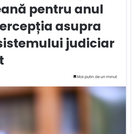
ană pentru anul
percepția asupra
istemului judiciar
t
Mai putin de un minut