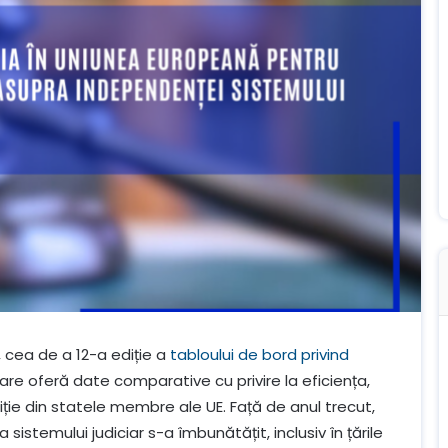
, cea de a 12-a ediție a
tabloului de bord privind
re oferă date comparative cu privire la eficiența,
ție din statele membre ale UE. Față de anul trecut,
 sistemului judiciar s-a îmbunătățit, inclusiv în țările