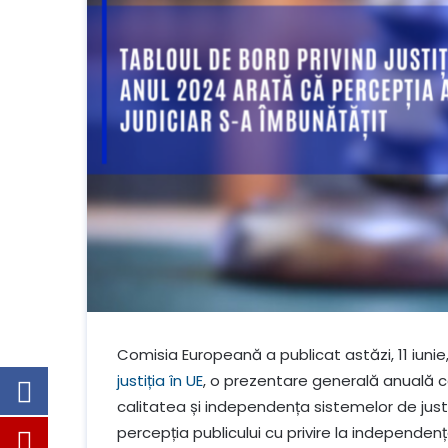
Comisia Europeană a publicat astăzi, 11 iunie
justiția în UE
, o prezentare generală anuală ca
calitatea și independența sistemelor de justi
percepția publicului cu privire la independența