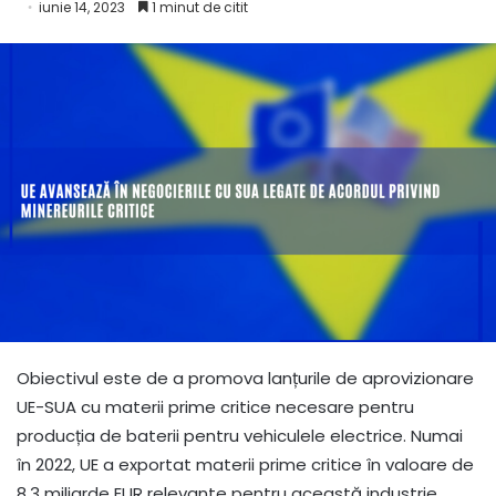
iunie 14, 2023
1 minut de citit
Obiectivul este de a promova lanțurile de aprovizionare
UE-SUA cu materii prime critice necesare pentru
producția de baterii pentru vehiculele electrice. Numai
în 2022, UE a exportat materii prime critice în valoare de
8,3 miliarde EUR relevante pentru această industrie.