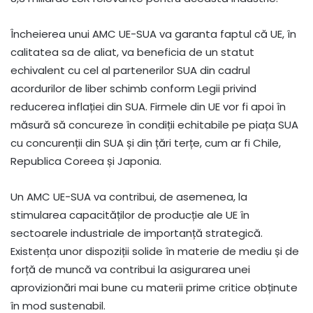
Încheierea unui AMC UE-SUA va garanta faptul că UE, în
calitatea sa de aliat, va beneficia de un statut
echivalent cu cel al partenerilor SUA din cadrul
acordurilor de liber schimb conform Legii privind
reducerea inflației din SUA. Firmele din UE vor fi apoi în
măsură să concureze în condiții echitabile pe piața SUA
cu concurenții din SUA și din țări terțe, cum ar fi Chile,
Republica Coreea și Japonia.
Un AMC UE-SUA va contribui, de asemenea, la
stimularea capacităților de producție ale UE în
sectoarele industriale de importanță strategică.
Existența unor dispoziții solide în materie de mediu și de
forță de muncă va contribui la asigurarea unei
aprovizionări mai bune cu materii prime critice obținute
în mod sustenabil.