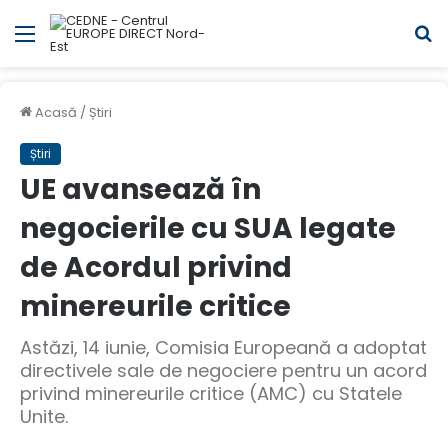
Meniul
C
Acasă
/
Știri
Știri
UE avansează în
negocierile cu SUA legate
de Acordul privind
minereurile critice
Astăzi, 14 iunie, Comisia Europeană a adoptat
directivele sale de negociere pentru un acord
privind minereurile critice (AMC) cu Statele
Unite.