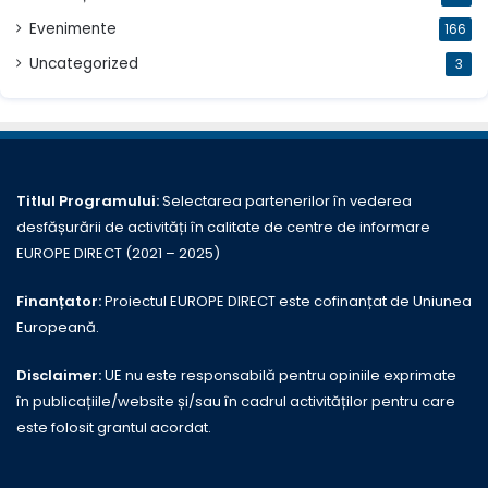
Evenimente
166
Uncategorized
3
Titlul Programului:
Selectarea partenerilor în vederea
desfășurării de activități în calitate de centre de informare
EUROPE DIRECT (2021 – 2025)
Finanțator:
Proiectul EUROPE DIRECT este cofinanțat de Uniunea
Europeană.
Disclaimer:
UE nu este responsabilă pentru opiniile exprimate
în publicațiile/website și/sau în cadrul activităților pentru care
este folosit grantul acordat.