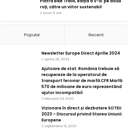
Piatra Bike Trails, ediția a V-a: pe două
roți, către un viitor sustenabil
acum 5 zile
Popular
Recent
Newsletter Europe Direct Aprilie 2024
aprilie 26, 2024
Ajutoare de stat: România trebuie să
recupereze de la operatorul de
transport feroviar de marfă CFR Marfă
570 de milioane de euro reprezentând
ajutor incompatibil
februarie 24, 2020
Vizionare în direct și dezbatere SOTEU
2023 – Discursul privind Starea Uniunii
Europene
septembrie 13, 2023