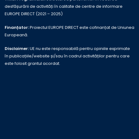
desfășurării de activități în calitate de centre de informare
EUROPE DIRECT (2021 – 2025)
Finanțator:
Proiectul EUROPE DIRECT este cofinanțat de Uniunea
Europeană.
Disclaimer:
UE nu este responsabilă pentru opiniile exprimate
în publicațiile/website și/sau în cadrul activităților pentru care
este folosit grantul acordat.