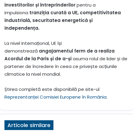
investitorilor și întreprinderilor
pentru a
impulsiona
tranziția curată a UE, competitivitatea
industrială, securitatea energetică și
independența.
La nivel internațional, UE își
demonstrează
angajamentul ferm de a realiza
Acordul de la Paris și de a-și
asuma rolul de lider și de
partener de încredere în ceea ce privește acțiunile
climatice la nivel mondial.
Știrea completă este disponibilă pe site-ul
Reprezentanței Comisiei Europene în România
.
Articole similare