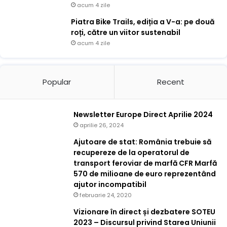
acum 4 zile
Piatra Bike Trails, ediția a V-a: pe două
roți, către un viitor sustenabil
acum 4 zile
Popular
Recent
Newsletter Europe Direct Aprilie 2024
aprilie 26, 2024
Ajutoare de stat: România trebuie să
recupereze de la operatorul de
transport feroviar de marfă CFR Marfă
570 de milioane de euro reprezentând
ajutor incompatibil
februarie 24, 2020
Vizionare în direct și dezbatere SOTEU
2023 – Discursul privind Starea Uniunii