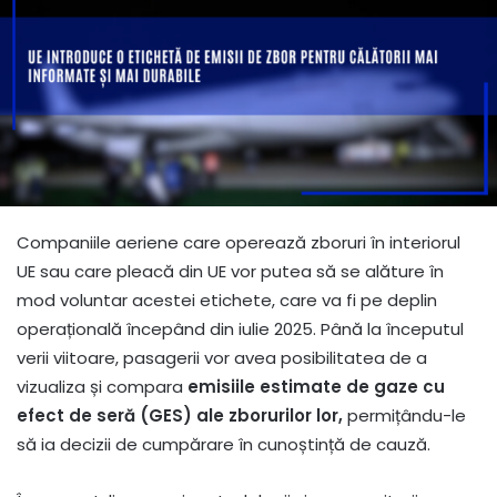
Companiile aeriene care operează zboruri în interiorul
UE sau care pleacă din UE vor putea să se alăture în
mod voluntar acestei etichete, care va fi pe deplin
operațională începând din iulie 2025. Până la începutul
verii viitoare, pasagerii vor avea posibilitatea de a
vizualiza și compara
emisiile estimate de gaze cu
efect de seră (GES) ale zborurilor lor,
permițându-le
să ia decizii de cumpărare în cunoștință de cauză.