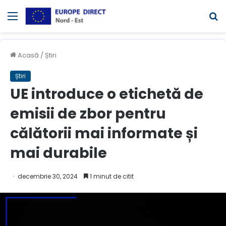
Meniul
C
Acasă
/
Știri
Știri
UE introduce o etichetă de
emisii de zbor pentru
călătorii mai informate și
mai durabile
decembrie 30, 2024
1 minut de citit