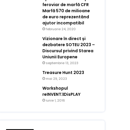
feroviar de marfă CFR
Marfă 570 de milioane
de euro reprezentând
ajutor incompatibil
februarie 24, 2020
Vizionare în direct și
dezbatere SOTEU 2023 –
Discursul privind Starea
Uniunii Europene
septembrie 13, 2023
Treasure Hunt 2023
mai 29, 2023
Workshopul
reINVENTƎDisPLAY
iunie 1, 2016