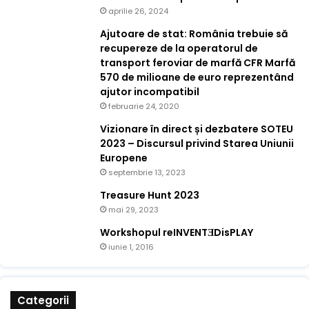
aprilie 26, 2024
Ajutoare de stat: România trebuie să
recupereze de la operatorul de
transport feroviar de marfă CFR Marfă
570 de milioane de euro reprezentând
ajutor incompatibil
februarie 24, 2020
Vizionare în direct și dezbatere SOTEU
2023 – Discursul privind Starea Uniunii
Europene
septembrie 13, 2023
Treasure Hunt 2023
mai 29, 2023
Workshopul reINVENTƎDisPLAY
iunie 1, 2016
Categorii