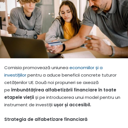
Comisia promovează uniunea
economiilor și a
investițiilor
pentru a aduce beneficii concrete tuturor
cetățenilor UE. Două noi propuneri se axează
pe
îmbunătățirea alfabetizării financiare în toate
etapele vieții
și pe introducerea unui model pentru un
instrument de investiții
ușor și accesibil.
Strategia de alfabetizare financiară