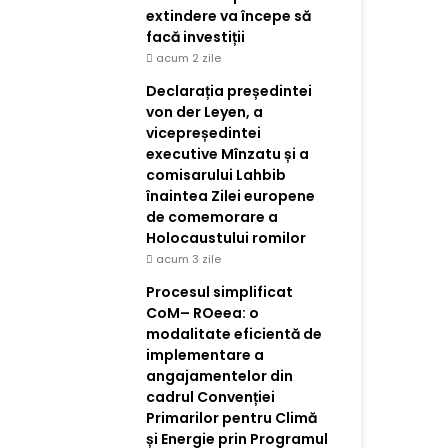
extindere va începe să
facă investiții
acum 2 zile
Declarația președintei
von der Leyen, a
vicepreședintei
executive Mînzatu și a
comisarului Lahbib
înaintea Zilei europene
de comemorare a
Holocaustului romilor
acum 3 zile
Procesul simplificat
CoM– ROeea: o
modalitate eficientă de
implementare a
angajamentelor din
cadrul Convenției
Primarilor pentru Climă
și Energie prin Programul