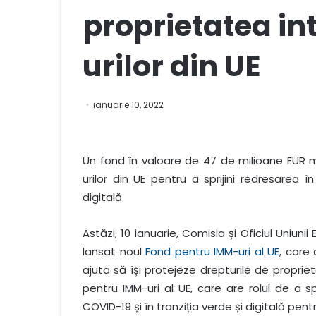
proprietatea in
urilor din UE
ianuarie 10, 2022
Un fond în valoare de 47 de milioane EUR m
urilor din UE pentru a sprijini redresarea 
digitală.
Astăzi, 10 ianuarie, Comisia și Oficiul Uniun
lansat noul
Fond pentru IMM-uri al UE
, care 
ajuta să își protejeze drepturile de proprie
pentru IMM-uri al UE, care are rolul de a s
COVID-19 și în tranziția verde și digitală pent