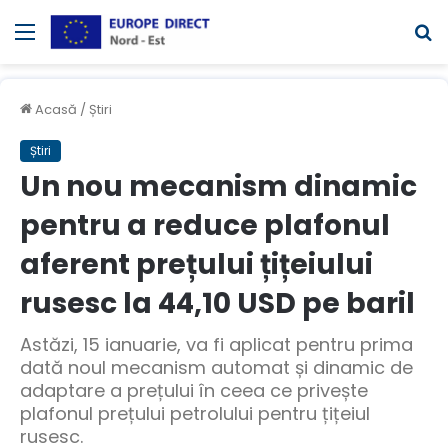
Meniul
C
Acasă
/
Știri
Știri
Un nou mecanism dinamic
pentru a reduce plafonul
aferent prețului țițeiului
rusesc la 44,10 USD pe baril
Astăzi, 15 ianuarie, va fi aplicat pentru prima
dată noul mecanism automat și dinamic de
adaptare a prețului în ceea ce privește
plafonul prețului petrolului pentru țițeiul
rusesc.