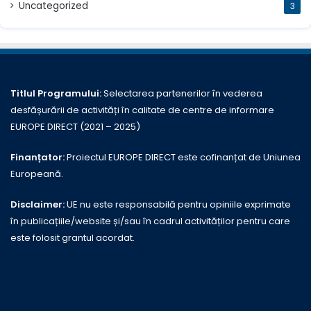
Uncategorized
3
Titlul Programului:
Selectarea partenerilor în vederea
desfășurării de activități în calitate de centre de informare
EUROPE DIRECT (2021 – 2025)
Finanțator:
Proiectul EUROPE DIRECT este cofinanțat de Uniunea
Europeană.
Disclaimer:
UE nu este responsabilă pentru opiniile exprimate
în publicațiile/website și/sau în cadrul activităților pentru care
este folosit grantul acordat.