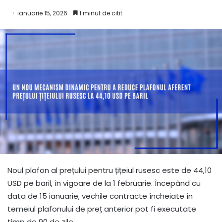
ianuarie 15, 2026
1 minut de citit
Noul plafon al prețului pentru țițeiul rusesc este de 44,10
USD pe baril, în vigoare de la 1 februarie. Începând cu
data de 15 ianuarie, vechile contracte încheiate în
temeiul plafonului de preț anterior pot fi executate
timp de 90 de zile.