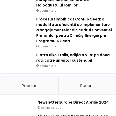
Holocaustului romilor
acum 4 zile
Procesul simplificat CoM– ROeea: o
modalitate eficientă de implementare
a angajamentelor din cadrul Convenției
Primarilor pentru Climă și Energie prin
Programul ROeea
acum 4 zile
Piatra Bike Trails, ediția a V-a: pe două
roți, către un viitor sustenabil
acum 4 zile
Popular
Recent
Newsletter Europe Direct Aprilie 2024
aprilie 26, 2024