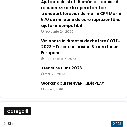
Ajutoare de stat: România trebuie să
recupereze de la operatorul de
transport feroviar de marfă CFR Marfă
570 de milioane de euro reprezentând
ajutor incompatibil
februarie 24, 2020
Vizionare în direct și dezbatere SOTEU
2023 – Discursul privind Starea Uniunii
Europene
septembrie 13, 2023
Treasure Hunt 2023
mai 29, 2023
Workshopul reINVENTƎDisPLAY
iunie 1, 2016
Categorii
Știri
2.873