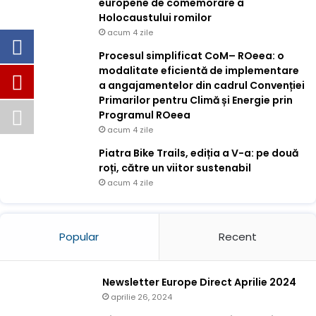
europene de comemorare a
Holocaustului romilor
acum 4 zile
Procesul simplificat CoM– ROeea: o
modalitate eficientă de implementare
a angajamentelor din cadrul Convenției
Primarilor pentru Climă și Energie prin
Programul ROeea
acum 4 zile
Piatra Bike Trails, ediția a V-a: pe două
roți, către un viitor sustenabil
acum 4 zile
Popular
Recent
Newsletter Europe Direct Aprilie 2024
aprilie 26, 2024