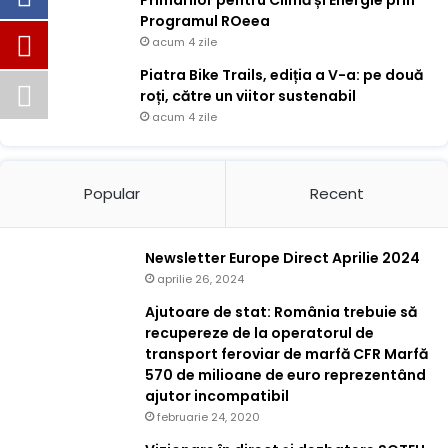
Programul ROeea
acum 4 zile
Piatra Bike Trails, ediția a V-a: pe două
roți, către un viitor sustenabil
acum 4 zile
Popular
Recent
Newsletter Europe Direct Aprilie 2024
aprilie 26, 2024
Ajutoare de stat: România trebuie să
recupereze de la operatorul de
transport feroviar de marfă CFR Marfă
570 de milioane de euro reprezentând
ajutor incompatibil
februarie 24, 2020