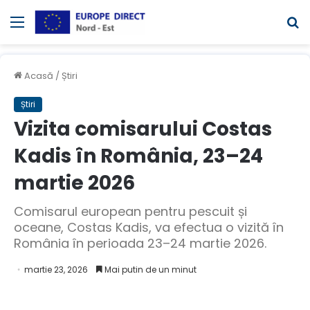
Meniul
C
Acasă
/
Știri
Știri
Vizita comisarului Costas
Kadis în România, 23–24
martie 2026
Comisarul european pentru pescuit și
oceane, Costas Kadis, va efectua o vizită în
România în perioada 23–24 martie 2026.
martie 23, 2026
Mai putin de un minut