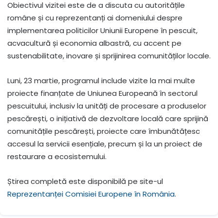
Obiectivul vizitei este de a discuta cu autoritățile
române și cu reprezentanți ai domeniului despre
implementarea politicilor Uniunii Europene în pescuit,
acvacultură și economia albastră, cu accent pe
sustenabilitate, inovare și sprijinirea comunităților locale.
Luni, 23 martie, programul include vizite la mai multe
proiecte finanțate de Uniunea Europeană în sectorul
pescuitului, inclusiv la unități de procesare a produselor
pescărești, o inițiativă de dezvoltare locală care sprijină
comunitățile pescărești, proiecte care îmbunătățesc
accesul la servicii esențiale, precum și la un proiect de
restaurare a ecosistemului.
Știrea completă este disponibilă pe site-ul
Reprezentanței Comisiei Europene în România
.