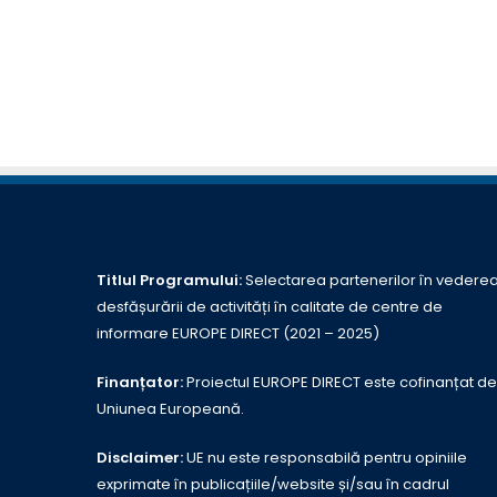
Titlul Programului:
Selectarea partenerilor în vedere
desfășurării de activități în calitate de centre de
informare EUROPE DIRECT (2021 – 2025)
Finanțator:
Proiectul EUROPE DIRECT este cofinanțat de
Uniunea Europeană.
Disclaimer:
UE nu este responsabilă pentru opiniile
exprimate în publicațiile/website și/sau în cadrul