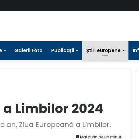
e
Galerii Foto
Publicații
Știri europene
In
 a Limbilor 2024
re an, Ziua Europeană a Limbilor.
Mai putin de un minut