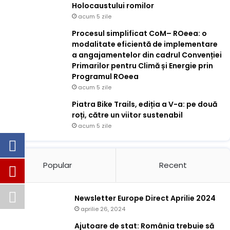
Holocaustului romilor
acum 5 zile
Procesul simplificat CoM– ROeea: o
modalitate eficientă de implementare
a angajamentelor din cadrul Convenției
Primarilor pentru Climă și Energie prin
Programul ROeea
acum 5 zile
Piatra Bike Trails, ediția a V-a: pe două
roți, către un viitor sustenabil
acum 5 zile
Popular
Recent
Newsletter Europe Direct Aprilie 2024
aprilie 26, 2024
Ajutoare de stat: România trebuie să