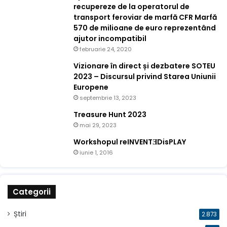
recupereze de la operatorul de
transport feroviar de marfă CFR Marfă
570 de milioane de euro reprezentând
ajutor incompatibil
februarie 24, 2020
Vizionare în direct și dezbatere SOTEU
2023 – Discursul privind Starea Uniunii
Europene
septembrie 13, 2023
Treasure Hunt 2023
mai 29, 2023
Workshopul reINVENTƎDisPLAY
iunie 1, 2016
Categorii
Știri
2.873