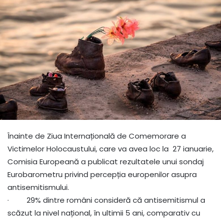
Înainte de Ziua Internațională de Comemorare a
Victimelor Holocaustului, care va avea loc la 27 ianuarie,
Comisia Europeană a publicat rezultatele unui sondaj
Eurobarometru privind percepția europenilor asupra
antisemitismului.
· 29% dintre români consideră că antisemitismul a
scăzut la nivel național, în ultimii 5 ani, comparativ cu