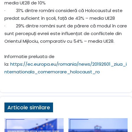
media UE28 de 10%
· 31% dintre români consideră că Holocaustul este
predat suficient în școli, față de 43% – media UE28
· 29% dintre români sunt de părere că modul în care
sunt percepuți evreii este influențat de conflictele din
Orientul Mijlociu, comparativ cu 54% – media UE28.
Informatie preluata de
la:
https://ec.europa.eu/romania/news/20192601_ziua_i
nternationala_comemorare_holocaust_ro
Articole similare