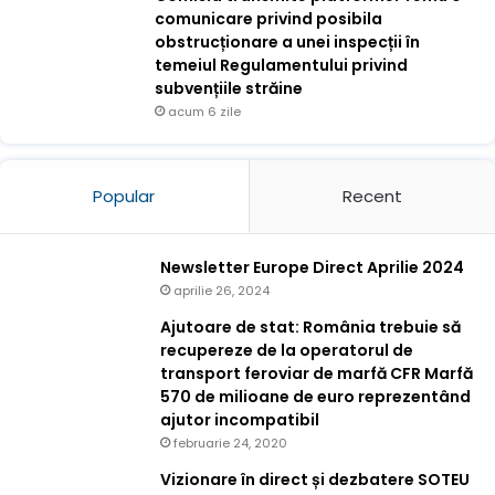
comunicare privind posibila
obstrucționare a unei inspecții în
temeiul Regulamentului privind
subvențiile străine
acum 6 zile
Popular
Recent
Newsletter Europe Direct Aprilie 2024
aprilie 26, 2024
Ajutoare de stat: România trebuie să
recupereze de la operatorul de
transport feroviar de marfă CFR Marfă
570 de milioane de euro reprezentând
ajutor incompatibil
februarie 24, 2020
Vizionare în direct și dezbatere SOTEU