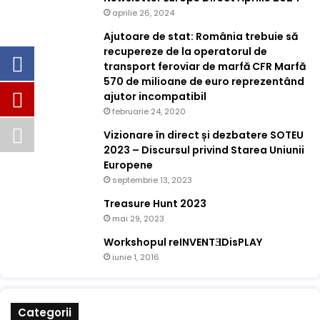
aprilie 26, 2024
Ajutoare de stat: România trebuie să
recupereze de la operatorul de
transport feroviar de marfă CFR Marfă
570 de milioane de euro reprezentând
ajutor incompatibil
februarie 24, 2020
Vizionare în direct și dezbatere SOTEU
2023 – Discursul privind Starea Uniunii
Europene
septembrie 13, 2023
Treasure Hunt 2023
mai 29, 2023
Workshopul reINVENTƎDisPLAY
iunie 1, 2016
Categorii