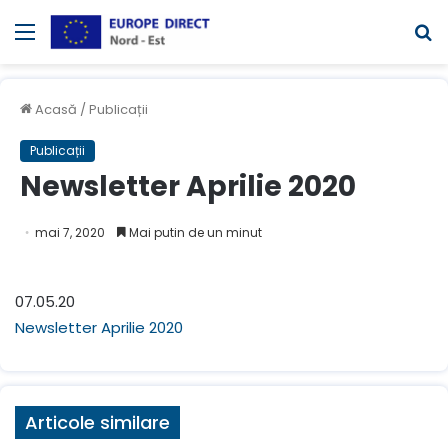
Meniul
C
Acasă
/
Publicații
Publicații
Newsletter Aprilie 2020
mai 7, 2020
Mai putin de un minut
07.05.20
Newsletter Aprilie 2020
Articole similare