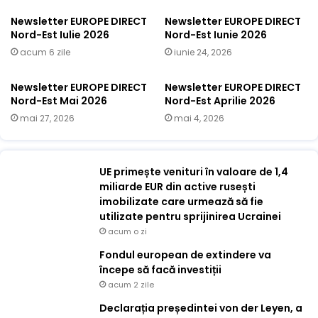
Newsletter EUROPE DIRECT
Newsletter EUROPE DIRECT
Nord-Est Iulie 2026
Nord-Est Iunie 2026
acum 6 zile
iunie 24, 2026
Newsletter EUROPE DIRECT
Newsletter EUROPE DIRECT
Nord-Est Mai 2026
Nord-Est Aprilie 2026
mai 27, 2026
mai 4, 2026
UE primește venituri în valoare de 1,4
miliarde EUR din active rusești
imobilizate care urmează să fie
utilizate pentru sprijinirea Ucrainei
acum o zi
Fondul european de extindere va
începe să facă investiții
acum 2 zile
Declarația președintei von der Leyen, a