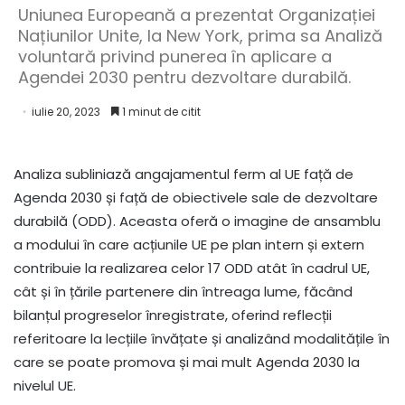
Uniunea Europeană a prezentat Organizației
Națiunilor Unite, la New York, prima sa Analiză
voluntară privind punerea în aplicare a
Agendei 2030 pentru dezvoltare durabilă.
iulie 20, 2023
1 minut de citit
Analiza subliniază angajamentul ferm al UE față de
Agenda 2030 și față de obiectivele sale de dezvoltare
durabilă (ODD). Aceasta oferă o imagine de ansamblu
a modului în care acțiunile UE pe plan intern și extern
contribuie la realizarea celor 17 ODD atât în cadrul UE,
cât și în țările partenere din întreaga lume, făcând
bilanțul progreselor înregistrate, oferind reflecții
referitoare la lecțiile învățate și analizând modalitățile în
care se poate promova și mai mult Agenda 2030 la
nivelul UE.