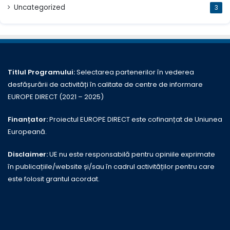
Uncategorized
3
Titlul Programului:
Selectarea partenerilor în vederea
desfășurării de activități în calitate de centre de informare
EUROPE DIRECT (2021 – 2025)
Finanțator:
Proiectul EUROPE DIRECT este cofinanțat de Uniunea
Europeană.
Disclaimer:
UE nu este responsabilă pentru opiniile exprimate
în publicațiile/website și/sau în cadrul activităților pentru care
este folosit grantul acordat.