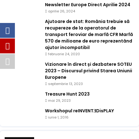
Newsletter Europe Direct Aprilie 2024
aprilie 26, 2024
Ajutoare de stat: România trebuie să
recupereze de la operatorul de
transport feroviar de marfă CFR Marfă
570 de milioane de euro reprezentând
ajutor incompatibil
februarie 24, 2020
Vizionare în direct și dezbatere SOTEU
2023 – Discursul privind Starea Uniunii
Europene
septembrie 13, 2023
Treasure Hunt 2023
mai 29, 2023
Workshopul reINVENTƎDisPLAY
iunie 1, 2016