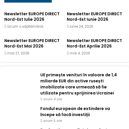
Newsletter EUROPE DIRECT
Newsletter EUROPE DIRECT
Nord-Est Iulie 2026
Nord-Est Iunie 2026
acum o săptămână
iunie 24, 2026
Newsletter EUROPE DIRECT
Newsletter EUROPE DIRECT
Nord-Est Mai 2026
Nord-Est Aprilie 2026
mai 27, 2026
mai 4, 2026
UE primește venituri în valoare de 1,4
miliarde EUR din active rusești
imobilizate care urmează să fie
utilizate pentru sprijinirea Ucrainei
acum 4 zile
Fondul european de extindere va
începe să facă investiții
acum 5 zile