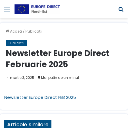
Meniul
C
Acasă
/
Publicații
Publicații
Newsletter Europe Direct
Februarie 2025
martie 3, 2025
Mai putin de un minut
Newsletter Europe Direct FEB 2025
Articole similare