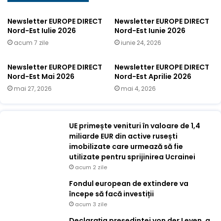
Newsletter EUROPE DIRECT
Newsletter EUROPE DIRECT
Nord-Est Iulie 2026
Nord-Est Iunie 2026
acum 7 zile
iunie 24, 2026
Newsletter EUROPE DIRECT
Newsletter EUROPE DIRECT
Nord-Est Mai 2026
Nord-Est Aprilie 2026
mai 27, 2026
mai 4, 2026
UE primește venituri în valoare de 1,4
miliarde EUR din active rusești
imobilizate care urmează să fie
utilizate pentru sprijinirea Ucrainei
acum 2 zile
Fondul european de extindere va
începe să facă investiții
acum 3 zile
Declarația președintei von der Leyen, a