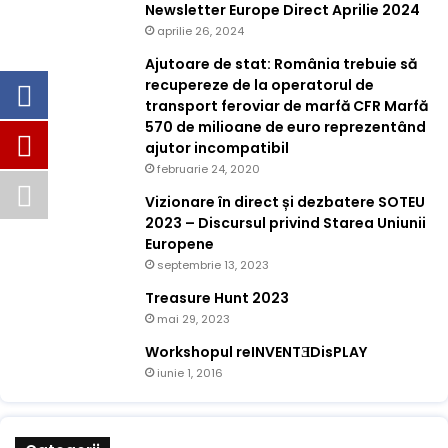
Newsletter Europe Direct Aprilie 2024
aprilie 26, 2024
Ajutoare de stat: România trebuie să
recupereze de la operatorul de
transport feroviar de marfă CFR Marfă
570 de milioane de euro reprezentând
ajutor incompatibil
februarie 24, 2020
Vizionare în direct și dezbatere SOTEU
2023 – Discursul privind Starea Uniunii
Europene
septembrie 13, 2023
Treasure Hunt 2023
mai 29, 2023
Workshopul reINVENTƎDisPLAY
iunie 1, 2016